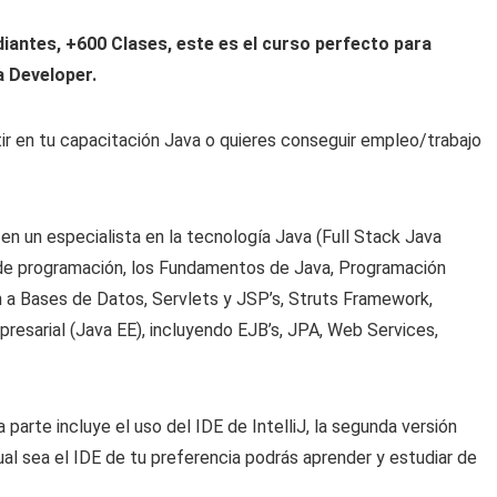
diantes, +600 Clases, este es el curso perfecto para
va Developer.
tir en tu capacitación Java o quieres conseguir empleo/trabajo
en un especialista en la tecnología Java (Full Stack Java
de programación, los Fundamentos de Java, Programación
 a Bases de Datos, Servlets y JSP’s, Struts Framework,
esarial (Java EE), incluyendo EJB’s, JPA, Web Services,
 parte incluye el uso del IDE de IntelliJ, la segunda versión
ual sea el IDE de tu preferencia podrás aprender y estudiar de