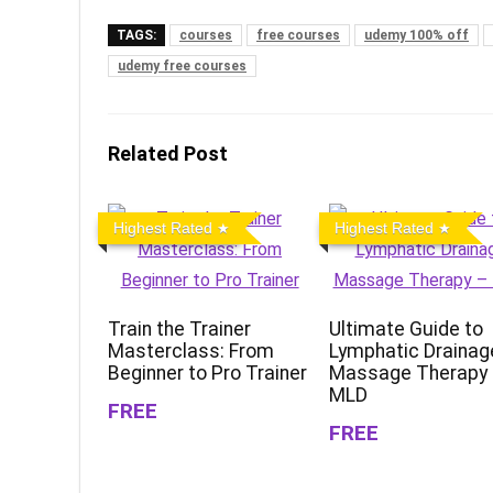
TAGS:
courses
free courses
udemy 100% off
udemy free courses
Related Post
Highest Rated
Highest Rated
Train the Trainer
Ultimate Guide to
Masterclass: From
Lymphatic Drainag
Beginner to Pro Trainer
Massage Therapy
MLD
FREE
FREE