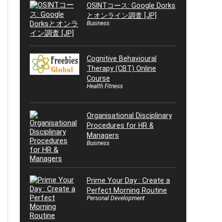
OSINTコース: Google Dorks
とオンライン調査 [JP]
Business
Cognitive Behavioural
Therapy (CBT) Online
Course
Health Fitness
Organisational Disciplinary
Procedures for HR &
Managers
Business
Prime Your Day : Create a
Perfect Morning Routine
Personal Development