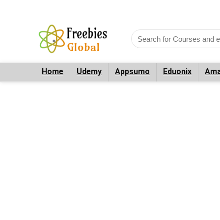
Home
Udemy
Appsumo
Eduonix
Ama