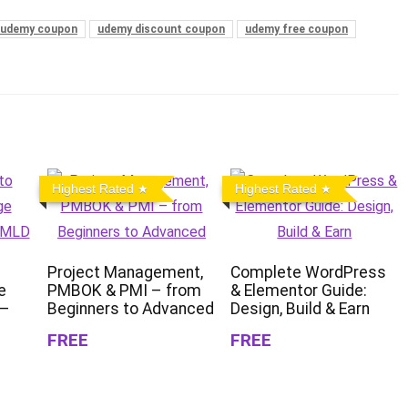
udemy coupon
udemy discount coupon
udemy free coupon
Highest Rated
Highest Rated
Project Management,
Complete WordPress
e
PMBOK & PMI – from
& Elementor Guide:
 –
Beginners to Advanced
Design, Build & Earn
FREE
FREE