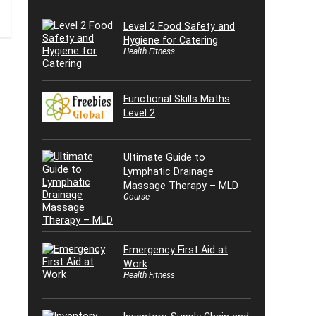
Level 2 Food Safety and
Hygiene for Catering
Health Fitness
Functional Skills Maths
Level 2
Ultimate Guide to
Lymphatic Drainage
Massage Therapy – MLD
Course
Emergency First Aid at
Work
Health Fitness