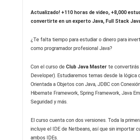
Actualizado! +110 horas de video, +8,000 estu
convertirte en un experto Java, Full Stack Ja
¿Te falta tiempo para estudiar o dinero para inver
como programador profesional Java?
Con el curso de
Club Java Master
te convertirás 
Developer). Estudiaremos temas desde la lógica 
Orientada a Objetos con Java, JDBC con Conexión
Hibernate Framework, Spring Framework, Java Empr
Seguridad y más.
El curso cuenta con dos versiones. Toda la primera
incluye el IDE de Netbeans, así que sin importar c
ambos IDEs.