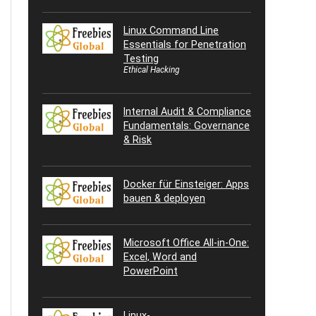
Linux Command Line
Essentials for Penetration
Testing
Ethical Hacking
Internal Audit & Compliance
Fundamentals: Governance
& Risk
Docker für Einsteiger: Apps
bauen & deployen
Microsoft Office All-in-One:
Excel, Word and
PowerPoint
Linux-