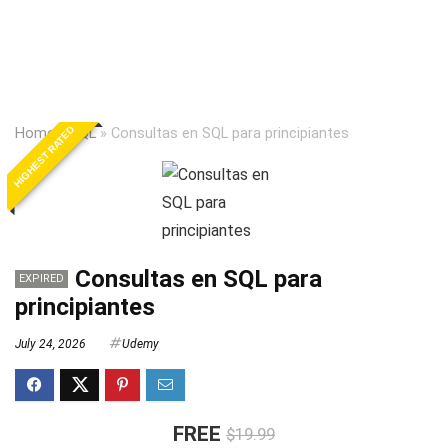
HIGHEST RATED
Home
»
SQL
»
Consultas en SQL para principiantes
Consultas en SQL para
EXPIRED
principiantes
July 24, 2026
Udemy
FREE
$19.99