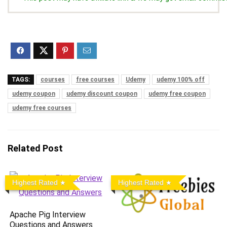
TAGS:
courses
free courses
Udemy
udemy 100% off
udemy coupon
udemy discount coupon
udemy free coupon
udemy free courses
Related Post
Highest Rated
Highest Rated
Apache Pig Interview
Questions and Answers