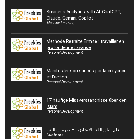
Business Analytics with AI: ChatGPT,
Claude, Gemini, Copilot
Machine Learning
Méthode Retraite Ermite : travailler en
profondeur et avance
Personal Development
Manifester son succès par la croyance
et l’action
Personal Development
17 häufige Missverständnisse über den
Islam
Personal Development
تعلم نطق اللغة الإنجليزية – صوتيات اللغة
Academic