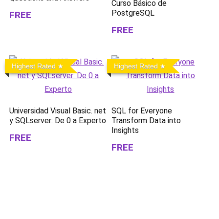
Curso Básico de
PostgreSQL
FREE
FREE
Highest Rated
Highest Rated
Universidad Visual Basic. net
SQL for Everyone
y SQLserver: De 0 a Experto
Transform Data into
Insights
FREE
FREE