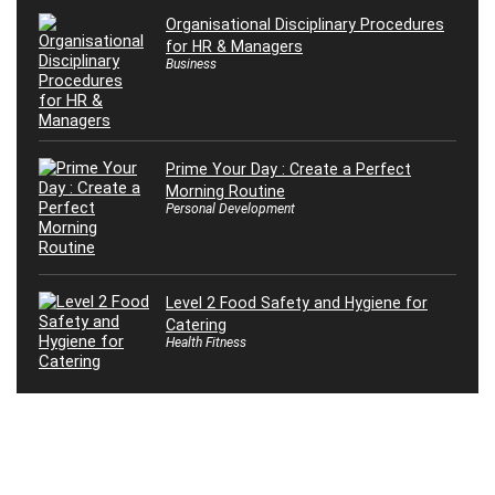
Organisational Disciplinary Procedures
for HR & Managers
Business
Prime Your Day : Create a Perfect
Morning Routine
Personal Development
Level 2 Food Safety and Hygiene for
Catering
Health Fitness