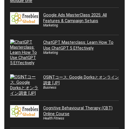
Google Ads MasterClass 2025: All
Features & Campaign Setups
Marketing
ChatGPT Masterclass: Learn How To
Use ChatGPT 5 Effectively
Marketing
OSINTコース: Google Dorksとオンライン
調査 [JP]
Business
Cognitive Behavioural Therapy (CBT)
Online Course
Health Fitness