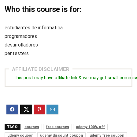
Who this course is for:
estudiantes de informatica
programadores
desarrolladores
pentesters
AFFILIATE DISCLAIMER
This post may have affiliate link & we may get small commis
TAGS:
courses
free courses
udemy 100% off
udemy coupon
udemy discount coupon
udemy free coupon