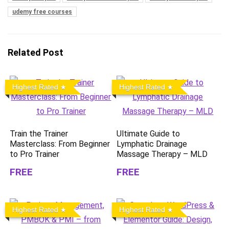
udemy free courses
Related Post
Highest Rated
Highest Rated
Train the Trainer
Ultimate Guide to
Masterclass: From Beginner
Lymphatic Drainage
to Pro Trainer
Massage Therapy – MLD
FREE
FREE
Highest Rated
Highest Rated