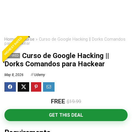
HIGHEST RATED
Home
»
Course
»
Curso de Google Hacking || Dorks Comandos
para Hackear
Curso de Google Hacking ||
EXPIRED
Dorks Comandos para Hackear
May 8, 2026
Udemy
FREE
$19.99
GET THIS DEAL