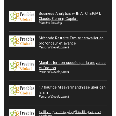
Business Analytics with AI: ChatGPT,
Claude, Gemini, Copilot
Machine Learning
Méthode Retraite Ermite : travailler en
profondeur et avance
Personal Development
Manifester son succès par la croyance
et l’action
Personal Development
17 häufige Missverständnisse über den
Islam
Personal Development
تعلم نطق اللغة الإنجليزية – صوتيات اللغة
Academic