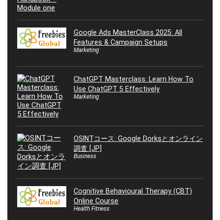
Google Ads MasterClass 2025: All
Features & Campaign Setups
Marketing
ChatGPT Masterclass: Learn How To
Use ChatGPT 5 Effectively
Marketing
OSINTコース: Google Dorksとオンライン
調査 [JP]
Business
Cognitive Behavioural Therapy (CBT)
Online Course
Health Fitness