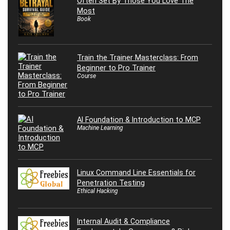
Often Set By Those You Love The
Most
Book
Train the Trainer Masterclass: From
Beginner to Pro Trainer
Course
AI Foundation & Introduction to MCP
Machine Learning
Linux Command Line Essentials for
Penetration Testing
Ethical Hacking
Internal Audit & Compliance