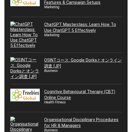
Features & Campaign Setups
Marketing
ChatGPT Masterclass: Learn How To
Use ChatGPT 5 Effectively
Marketing
OSINTコース: Google Dorksとオンライン
調査 [JP]
Business
Cognitive Behavioural Therapy (CBT)
Online Course
Health Fitness
Organisational Disciplinary Procedures
for HR & Managers
Business