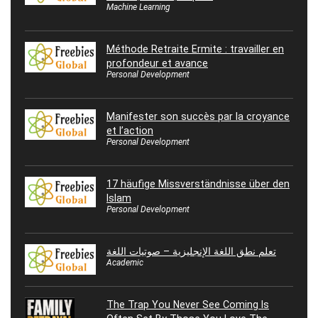
Machine Learning
Méthode Retraite Ermite : travailler en
profondeur et avance
Personal Development
Manifester son succès par la croyance
et l’action
Personal Development
17 häufige Missverständnisse über den
Islam
Personal Development
تعلم نطق اللغة الإنجليزية – صوتيات اللغة
Academic
The Trap You Never See Coming Is