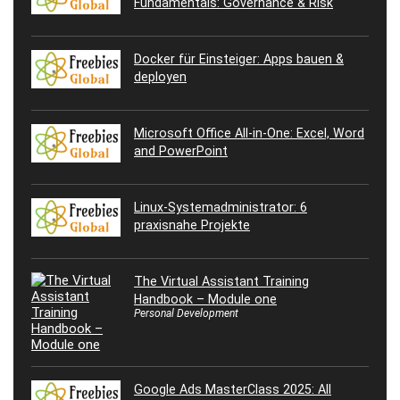
Fundamentals: Governance & Risk
Docker für Einsteiger: Apps bauen &
deployen
Microsoft Office All-in-One: Excel, Word
and PowerPoint
Linux-Systemadministrator: 6
praxisnahe Projekte
The Virtual Assistant Training
Handbook – Module one
Personal Development
Google Ads MasterClass 2025: All