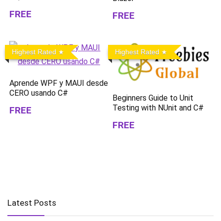
FREE
FREE
Highest Rated
Highest Rated
Aprende WPF y MAUI desde
CERO usando C#
Beginners Guide to Unit
Testing with NUnit and C#
FREE
FREE
Latest Posts