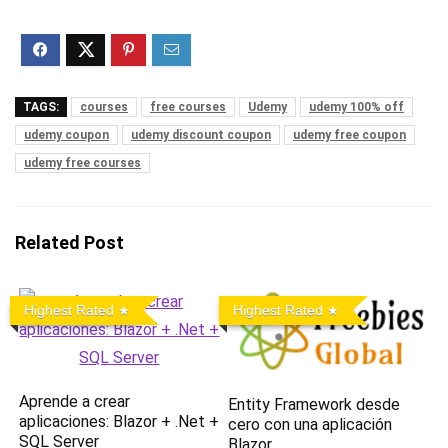
TAGS:
courses
free courses
Udemy
udemy 100% off
udemy coupon
udemy discount coupon
udemy free coupon
udemy free courses
Related Post
Highest Rated
Highest Rated
Aprende a crear
Entity Framework desde
aplicaciones: Blazor + .Net +
cero con una aplicación
SQL Server
Blazor