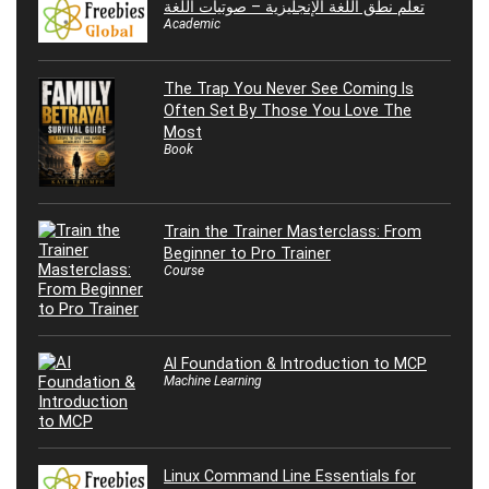
تعلم نطق اللغة الإنجليزية – صوتيات اللغة
Academic
The Trap You Never See Coming Is
Often Set By Those You Love The
Most
Book
Train the Trainer Masterclass: From
Beginner to Pro Trainer
Course
AI Foundation & Introduction to MCP
Machine Learning
Linux Command Line Essentials for