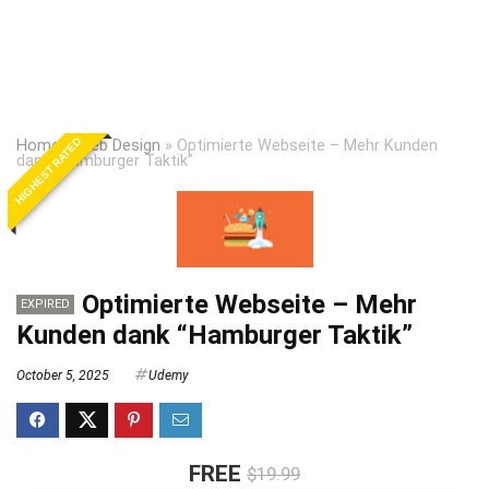
HIGHEST RATED
Home
»
Web Design
»
Optimierte Webseite – Mehr Kunden
dank “Hamburger Taktik”
Optimierte Webseite – Mehr
EXPIRED
Kunden dank “Hamburger Taktik”
October 5, 2025
Udemy
FREE
$19.99