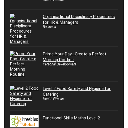
Organisational Disciplinary Procedures
for HR & Managers
Business
Prime Your Day : Create a Perfect
Morning Routine
Personal Development
Level 2 Food Safety and Hygiene for
Catering
Health Fitness
Functional Skills Maths Level 2