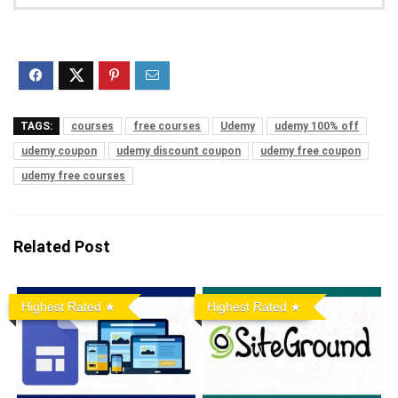
TAGS:
courses
free courses
Udemy
udemy 100% off
udemy coupon
udemy discount coupon
udemy free coupon
udemy free courses
Related Post
Highest Rated
Highest Rated